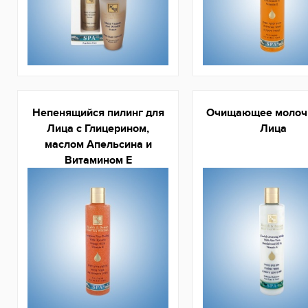
Непенящийся пилинг для
Очищающее молоч
Лица с Глицерином,
Лица
маслом Апельсина и
Витамином Е