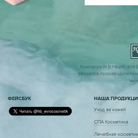
Компания H.B.Health and 
является производителем
мин
ФЕЙСБУК
НАША ПРОДУКЦИ
Уход за кожей
СПА Косметика
Лечебная космети