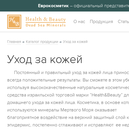
Еврокосметик
– официальный представит
О нас
Продукция
Стат
Главная
Каталог продукции
Уход за кожей
Уход за кожей
Постоянный и правильный уход за кожей лица принос
всегда положительные результаты. Вы сможете в этом уб
используя высококачественные натуральные косметиче
средства израильской торговой марки ”Health&Beauty” д
домашнего ухода за кожей лица. Косметика, в основе ко
используются минералы Мертвого Моря оказывает
благоприятное воздействие на верхний защитный слой 
эпидермис, постепенно сглаживают и исправляют ее нед