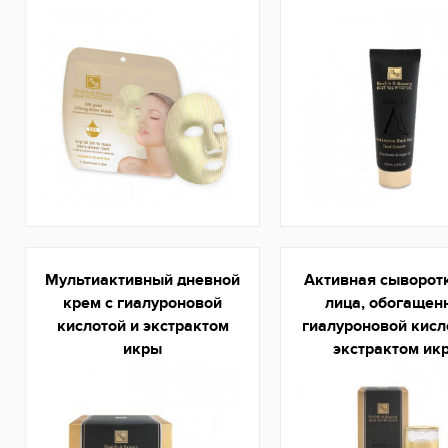
Мультиактивный дневной
Активная сыворот
крем с гиалуроновой
лица, обогащен
кислотой и экстрактом
гиалуроновой кисл
икры
экстрактом ик