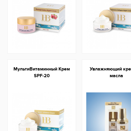
МультиВитаминный Крем
Увлажняющий кре
SPF-20
масла