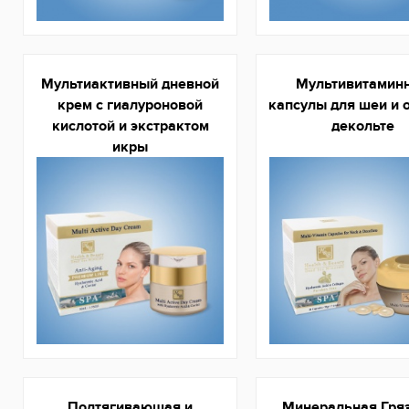
Мультиактивный дневной
Мультивитамин
крем с гиалуроновой
капсулы для шеи и 
кислотой и экстрактом
декольте
икры
Подтягивающая и
Минеральная Гря