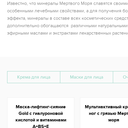
Известно, что минералы Мертвого Моря славятся своим
особенными лечебными свойствами, а для получения б
эффекта, минералы в составе всех косметических средс
дополнительно обогащаются различными натуральными
эфирными маслами и экстрактами лекарственных растени
Крема для лица
Маски для лица
Оч
Маска-лифтинг-сияние
Мультиактивный кр
Gold с гиалуроновой
ног с грязью Мер
кислотой и витаминами
моря
A+B5+E