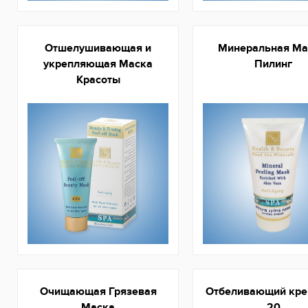
Отшелушивающая и
Минеральная Ма
укрепляющая Маска
Пилинг
Красоты
Очищающая Грязевая
Отбеливающий кре
Маска
20