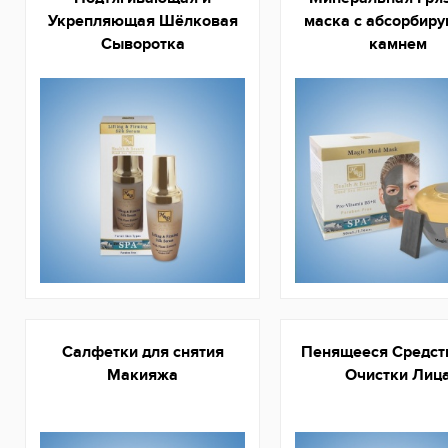
Укрепляющая Шёлковая
маска с абсорбир
Сыворотка
камнем
Салфетки для снятия
Пенящееся Средст
Макияжа
Очистки Лиц