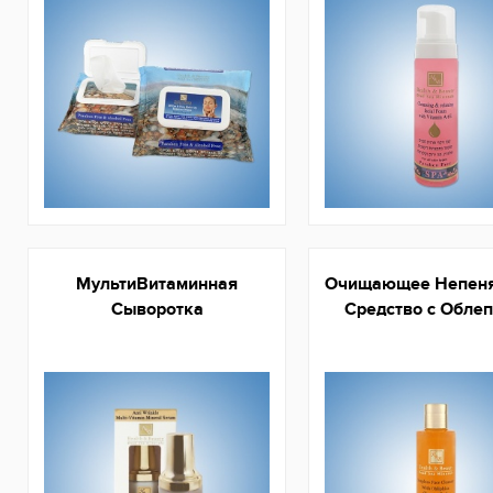
МультиВитаминная
Очищающее Непен
Сыворотка
Средство с Обле