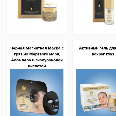
Черная Магнитная Маска с
Активный гель дл
грязью Мертвого моря,
вокруг глаз
Алоэ вера и гиалуроновой
кислотой