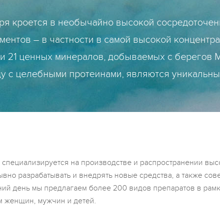
ря кроется в необычайно высокой сосредоточен
ентов – в частности в самой высокой концентр
ди 21 ценных минералов, добываемых с берегов М
ду с целебными протеинами, являются уникальны
специализируется на производстве и распространении вы
вно разрабатывать и внедрять новые средства, а также со
ий день мы предлагаем более 200 видов препаратов в рамка
 женщин, мужчин и детей.