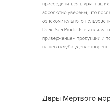
присоединиться в круг наших
абсолютно уверены, что посл
ознакомительного пользован
Dead Sea Products вы неизмен
приверженцем продукции и п
нашего клуба удовлетворенны
Дары Мертвого мо