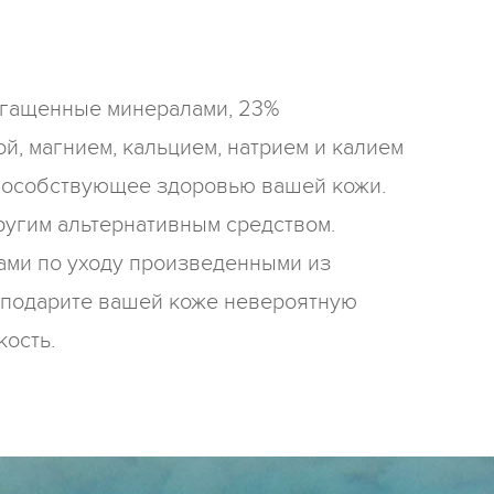
огащенные минералами, 23%
й, магнием, кальцием, натрием и калием
способствующее здоровью вашей кожи.
ругим альтернативным средством.
ами по уходу произведенными из
 подарите вашей коже невероятную
кость.