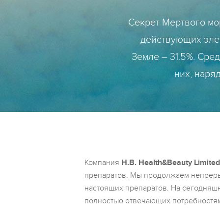
Секрет Мертвого мо
действующих элем
Земле – 31.5%. Сре
них, наря
Компания
H.B. Health&Beauty Limited
препаратов. Мы продолжаем непреры
настоящих препаратов. На сегодняшн
полностью отвечающих потребностям