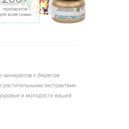
е минералов с берегов
е растительными экстрактами
здоровье и молодости вашей