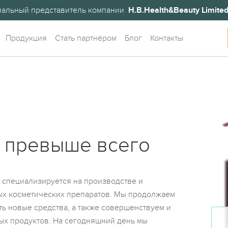
альный представитель компании
H.B.Health&Beauty Limite
Продукция
Стать партнёром
Блог
Контакты
 превыше всего
специализируется на производстве и
ых косметических препаратов. Мы продолжаем
ь новые средства, а также совершенствуем и
х продуктов. На сегодняшний день мы