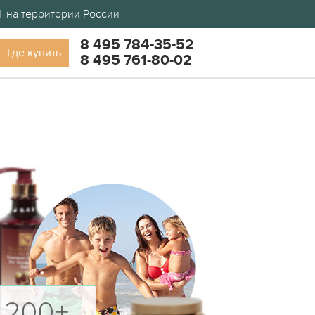
d
на территории России
8 495 784-35-52
Где купить
8 495 761-80-02