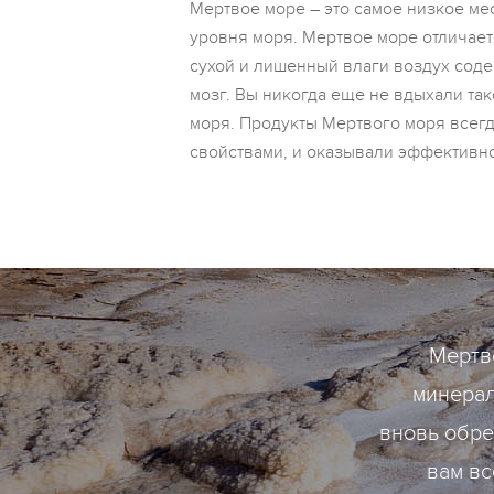
Мертвое море – это самое низкое мес
уровня моря. Мертвое море отличает
сухой и лишенный влаги воздух соде
мозг. Вы никогда еще не вдыхали так
моря. Продукты Мертвого моря всег
свойствами, и оказывали эффективн
Мертв
минерал
вновь обре
вам вс