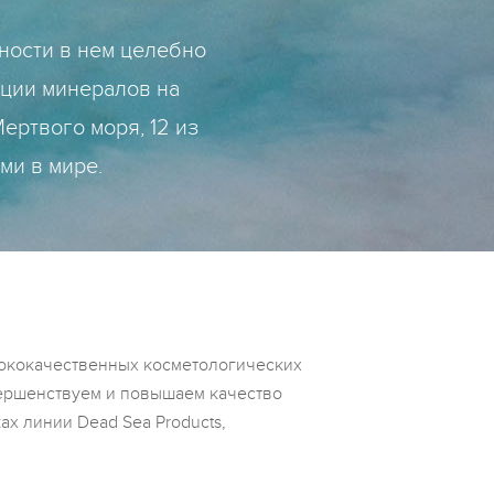
ности в нем целебно
ации минералов на
ертвого моря, 12 из
ми в мире.
сококачественных косметологических
вершенствуем и повышаем качество
х линии Dead Sea Products,