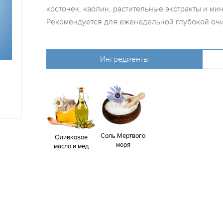
косточек, каолин, растительные экстракты и м
Рекомендуется для еженедельной глубокой очи
Ингредиенты
Соль Мёртвого
Оливковое
моря
масло и мед