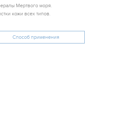
инералы Мертвого моря.
стки кожи всех типов.
Способ применения