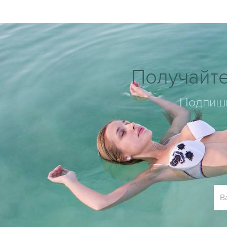
Получайте
Подпиши