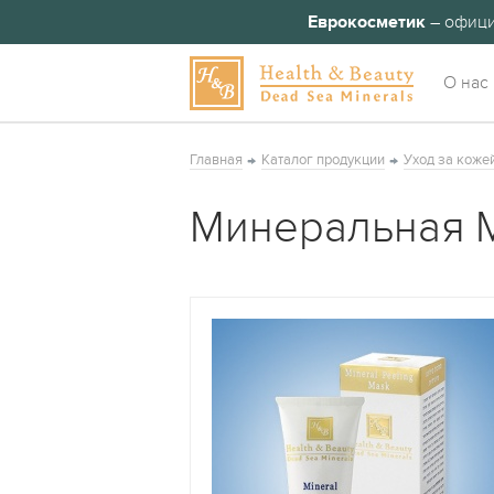
Еврокосметик
– офици
О нас
Главная
Каталог продукции
Уход за коже
Минеральная М