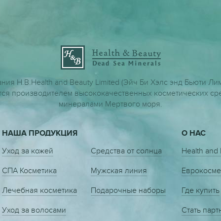
ния H.B.Health and Beauty Limited (Эйч Би Хэлс энд Бьюти Ли
тся производителем высококачественных косметических сре
минералами Мертвого моря.
НАША ПРОДУКЦИЯ
О НАС
Уход за кожей
Средства от солнца
Health and
СПА Косметика
Мужская линия
Еврокосме
Лечебная косметика
Подарочные наборы
Где купить
Уход за волосами
Стать пар